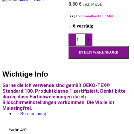
8,50
€
inkl. MwSt.
zzgl.
Versandkosten 6.50 €
6 vorrätig
-
+
IN DEN WARENKORB
Wichtige Info
Garne die ich verwende sind gemäß OEKO-TEX®
Standard 100, Produktklasse 1 zertifiziert. Denkt bitte
daran, dass Farbabweichungen durch
Bildschirmeinstellungen vorkommen. Die Wolle ist
Mulesingfrei.
Beschreibung
Farbe 452