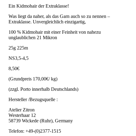
Ein Kidmohair der Extraklasse!
Was liegt da naher, als das Garn auch so zu nennen –
Extraklasse. Unvergleichlich einzigartig,
100 % Kidmohair mit einer Feinheit von nahezu
unglaublichen 21 Mikron
25g 225m
NS3,5-4,5
8,50€
(Grundpreis 170,00€/ kg)
(zzgl. Porto innerhalb Deutschlands)
Hersteller /Bezugsquelle :
Atelier Zitron
Westerhaar 12
58739 Wickede (Ruhr), Germany
Telefon: +49-(0)2377-1515