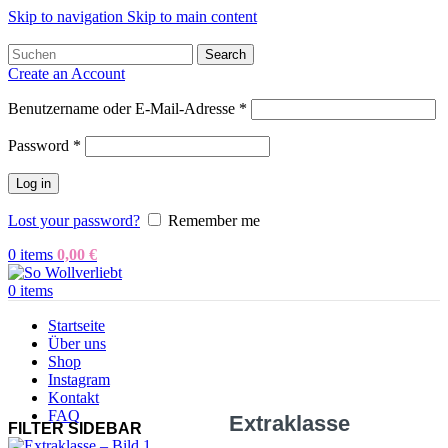
Skip to navigation
Skip to main content
Search
Create an Account
Benutzername oder E-Mail-Adresse
*
Password
*
Log in
Lost your password?
Remember me
0
items
0,00
€
0
items
Startseite
Über uns
Shop
Instagram
Kontakt
FAQ
Extraklasse
FILTER SIDEBAR