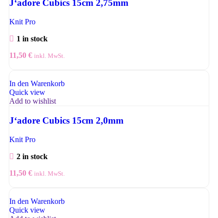
J‘adore Cubics 15cm 2,75mm
Knit Pro
1 in stock
11,50
€
inkl. MwSt.
In den Warenkorb
Quick view
Add to wishlist
J‘adore Cubics 15cm 2,0mm
Knit Pro
2 in stock
11,50
€
inkl. MwSt.
In den Warenkorb
Quick view