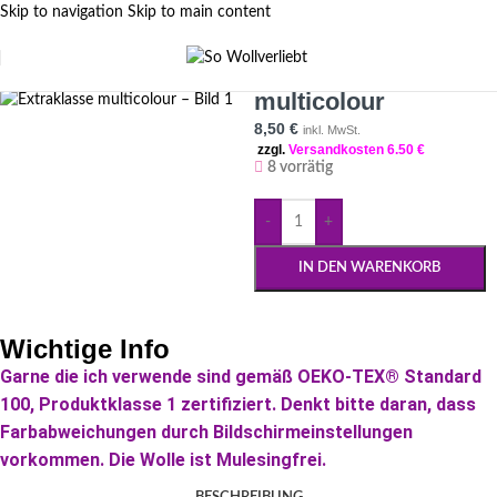
Skip to navigation
Skip to main content
Extraklasse
FILTER SIDEBAR
multicolour
8,50
€
inkl. MwSt.
zzgl.
Versandkosten 6.50 €
8 vorrätig
-
+
IN DEN WARENKORB
Wichtige Info
Garne die ich verwende sind gemäß OEKO-TEX® Standard
100, Produktklasse 1 zertifiziert. Denkt bitte daran, dass
Farbabweichungen durch Bildschirmeinstellungen
vorkommen. Die Wolle ist Mulesingfrei.