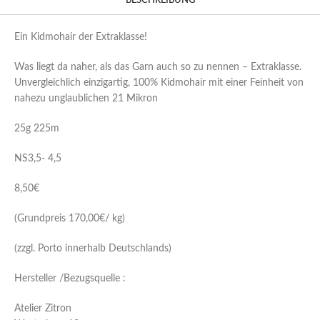
BESCHREIBUNG
Ein Kidmohair der Extraklasse!
Was liegt da naher, als das Garn auch so zu nennen – Extraklasse.
Unvergleichlich einzigartig, 100% Kidmohair mit einer Feinheit von
nahezu unglaublichen 21 Mikron
25g 225m
NS3,5- 4,5
8,50€
(Grundpreis 170,00€/ kg)
(zzgl. Porto innerhalb Deutschlands)
Hersteller /Bezugsquelle :
Atelier Zitron