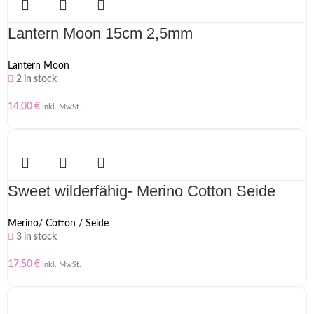
Lantern Moon 15cm 2,5mm
Lantern Moon
2 in stock
14,00
€
inkl. MwSt.
Sweet wilderfähig- Merino Cotton Seide
Merino/ Cotton / Seide
3 in stock
17,50
€
inkl. MwSt.