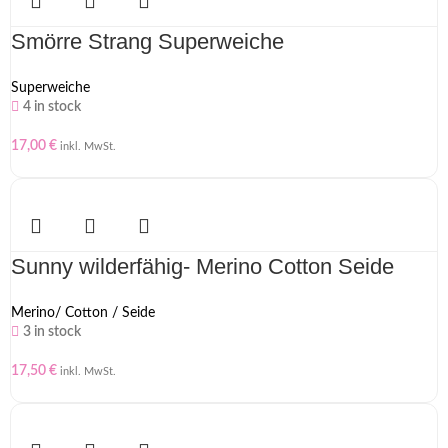
Smörre Strang Superweiche
Superweiche
4 in stock
17,00
€
inkl. MwSt.
Sunny wilderfähig- Merino Cotton Seide
Merino/ Cotton / Seide
3 in stock
17,50
€
inkl. MwSt.