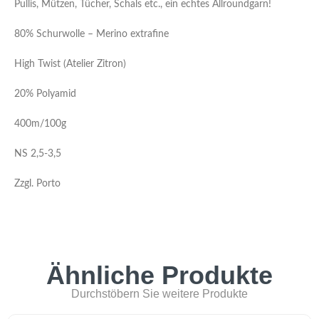
Pullis, Mützen, Tücher, Schals etc., ein echtes Allroundgarn!
80% Schurwolle – Merino extrafine
High Twist (Atelier Zitron)
20% Polyamid
400m/100g
NS 2,5-3,5
Zzgl. Porto
Ähnliche Produkte
Durchstöbern Sie weitere Produkte