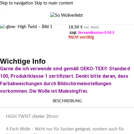
Skip to navigation
Skip to main content
-glow- High Twist
FILTER SIDEBAR
18,50
€
inkl. MwSt.
zzgl.
Versandkosten 6.50 €
Nicht vorrätig
Wichtige Info
Garne die ich verwende sind gemäß OEKO-TEX® Standard
100, Produktklasse 1 zertifiziert. Denkt bitte daran, dass
Farbabweichungen durch Bildschirmeinstellungen
vorkommen. Die Wolle ist Mulesingfrei.
BESCHREIBUNG
HIGH TWIST (Atelier Zitron)
4-Fach Wolle – Nicht nur für Socken geeignet, sondern auch für