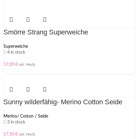
Smörre Strang Superweiche
Superweiche
4 in stock
17,00
€
inkl. MwSt.
Sunny wilderfähig- Merino Cotton Seide
Merino/ Cotton / Seide
3 in stock
17,50
€
inkl. MwSt.