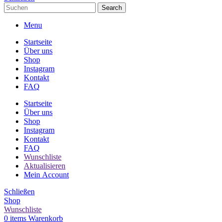
Search
Menu
Startseite
Über uns
Shop
Instagram
Kontakt
FAQ
Startseite
Über uns
Shop
Instagram
Kontakt
FAQ
Wunschliste
Aktualisieren
Mein Account
Schließen
Shop
Wunschliste
0
items
Warenkorb