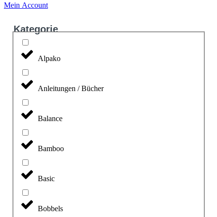
Mein Account
Kategorie
Alpako
Anleitungen / Bücher
Balance
Bamboo
Basic
Bobbels