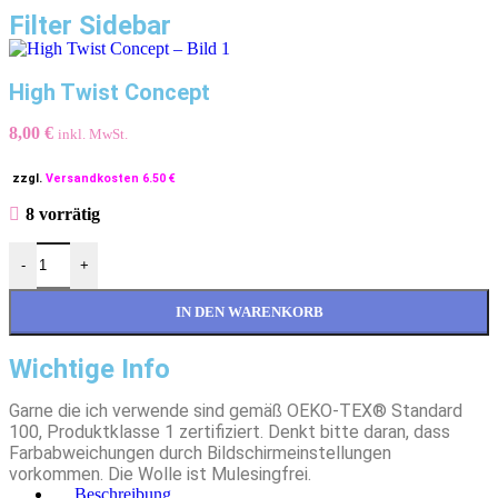
Filter Sidebar
High Twist Concept
8,00
€
inkl. MwSt.
zzgl.
Versandkosten 6.50 €
8 vorrätig
-
+
IN DEN WARENKORB
Wichtige Info
Garne die ich verwende sind gemäß OEKO-TEX® Standard
100, Produktklasse 1 zertifiziert. Denkt bitte daran, dass
Farbabweichungen durch Bildschirmeinstellungen
vorkommen. Die Wolle ist Mulesingfrei.
Beschreibung