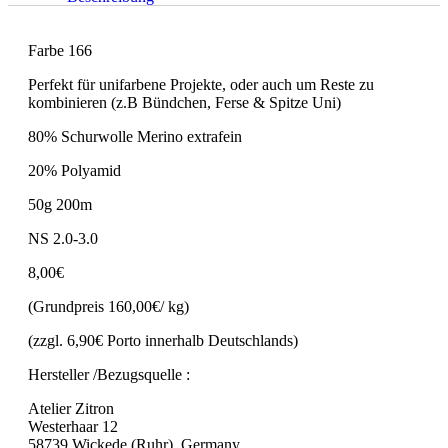
Farbe 166
Perfekt für unifarbene Projekte, oder auch um Reste zu
kombinieren (z.B Bündchen, Ferse & Spitze Uni)
80% Schurwolle Merino extrafein
20% Polyamid
50g 200m
NS 2.0-3.0
8,00€
(Grundpreis 160,00€/ kg)
(zzgl. 6,90€ Porto innerhalb Deutschlands)
Hersteller /Bezugsquelle :
Atelier Zitron
Westerhaar 12
58739 Wickede (Ruhr), Germany