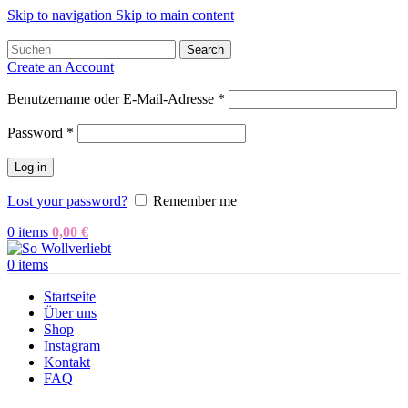
Skip to navigation
Skip to main content
Search
Create an Account
Benutzername oder E-Mail-Adresse
*
Password
*
Log in
Lost your password?
Remember me
0
items
0,00
€
0
items
Startseite
Über uns
Shop
Instagram
Kontakt
FAQ