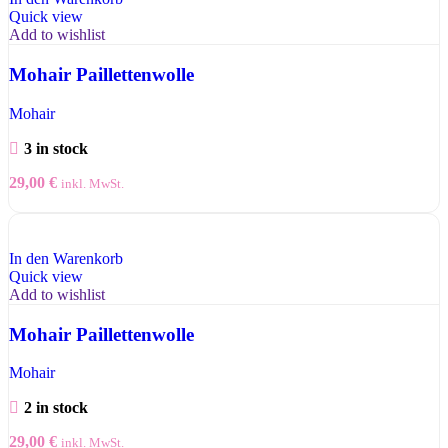
Quick view
Add to wishlist
Mohair Paillettenwolle
Mohair
3 in stock
29,00
€
inkl. MwSt.
In den Warenkorb
Quick view
Add to wishlist
Mohair Paillettenwolle
Mohair
2 in stock
29,00
€
inkl. MwSt.