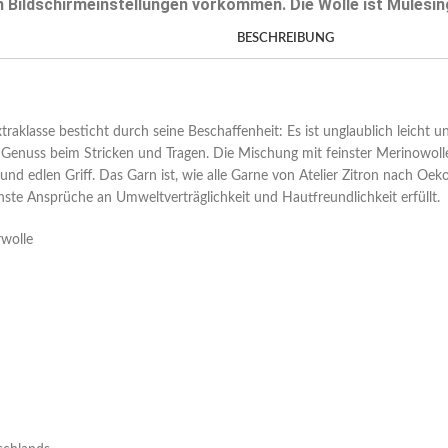
Bildschirmeinstellungen vorkommen. Die Wolle ist Mulesing
BESCHREIBUNG
aklasse besticht durch seine Beschaffenheit: Es ist unglaublich leicht und
Genuss beim Stricken und Tragen. Die Mischung mit feinster Merinowolle
d edlen Griff. Das Garn ist, wie alle Garne von Atelier Zitron nach Oek
chste Ansprüche an Umweltverträglichkeit und Hautfreundlichkeit erfüllt.
wolle