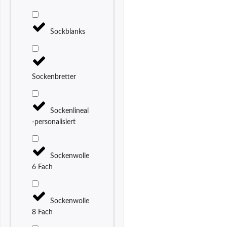
Sockblanks
Sockenbretter
Sockenlineal
-personalisiert
Sockenwolle
6 Fach
Sockenwolle
8 Fach