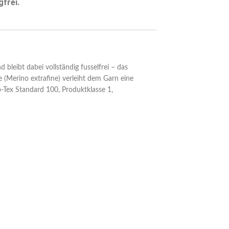
frei.
 bleibt dabei vollständig fusselfrei – das
 (Merino extrafine) verleiht dem Garn eine
o-Tex Standard 100, Produktklasse 1,