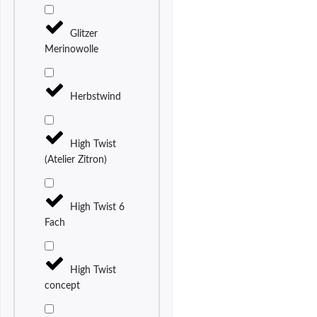
Glitzer
Merinowolle
Herbstwind
High Twist
(Atelier Zitron)
High Twist 6
Fach
High Twist
concept