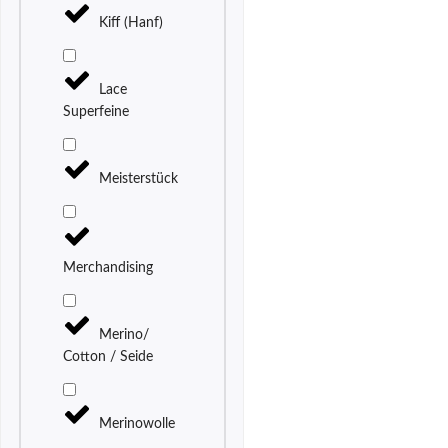
Kiff (Hanf)
Lace
Superfeine
Meisterstück
Merchandising
Merino/
Cotton / Seide
Merinowolle