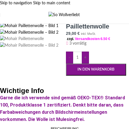
Skip to navigation
Skip to main content
Mohair
FILTER SIDEBAR
Paillettenwolle
29,00
€
inkl. MwSt.
zzgl.
Versandkosten 6.50 €
3 vorrätig
-
+
IN DEN WARENKORB
Wichtige Info
Garne die ich verwende sind gemäß OEKO-TEX® Standard
100, Produktklasse 1 zertifiziert. Denkt bitte daran, dass
Farbabweichungen durch Bildschirmeinstellungen
vorkommen. Die Wolle ist Mulesingfrei.