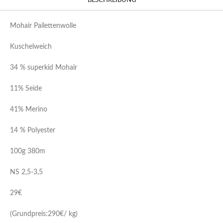
BESCHREIBUNG
Mohair Pailettenwolle
Kuschelweich
34 % superkid Mohair
11% Seide
41% Merino
14 % Polyester
100g 380m
NS 2,5-3,5
29€
(Grundpreis:290€/ kg)