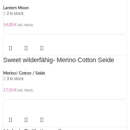
Lantern Moon
2 in stock
14,00
€
inkl. MwSt.
Sweet wilderfähig- Merino Cotton Seide
Merino/ Cotton / Seide
3 in stock
17,50
€
inkl. MwSt.