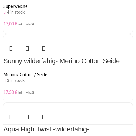
Superweiche
4 in stock
17,00
€
inkl. MwSt.
Sunny wilderfähig- Merino Cotton Seide
Merino/ Cotton / Seide
3 in stock
17,50
€
inkl. MwSt.
Aqua High Twist -wilderfähig-