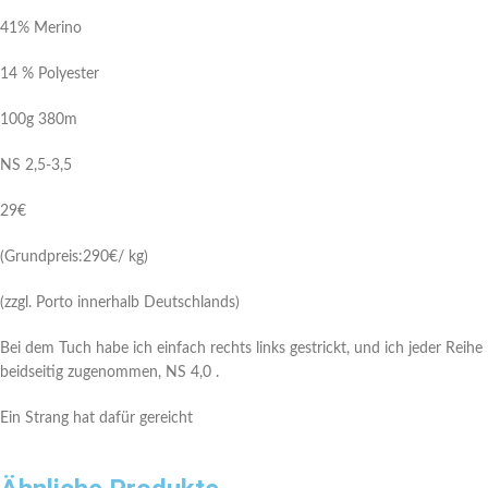
41% Merino
14 % Polyester
100g 380m
NS 2,5-3,5
29€
(Grundpreis:290€/ kg)
(zzgl. Porto innerhalb Deutschlands)
Bei dem Tuch habe ich einfach rechts links gestrickt, und ich jeder Reihe
beidseitig zugenommen, NS 4,0 .
Ein Strang hat dafür gereicht