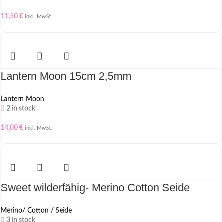
11,50
€
inkl. MwSt.
Lantern Moon 15cm 2,5mm
Lantern Moon
2 in stock
14,00
€
inkl. MwSt.
Sweet wilderfähig- Merino Cotton Seide
Merino/ Cotton / Seide
3 in stock