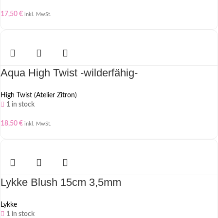
17,50
€
inkl. MwSt.
Aqua High Twist -wilderfähig-
High Twist (Atelier Zitron)
1 in stock
18,50
€
inkl. MwSt.
Lykke Blush 15cm 3,5mm
Lykke
1 in stock