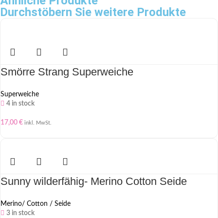
Ähnliche Produkte
Durchstöbern Sie weitere Produkte
Smörre Strang Superweiche
Superweiche
4 in stock
17,00
€
inkl. MwSt.
Sunny wilderfähig- Merino Cotton Seide
Merino/ Cotton / Seide
3 in stock