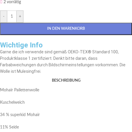
2 vorrätig
-
+
IN DEN WARENKORB
Wichtige Info
Garne die ich verwende sind gemäß OEKO-TEX® Standard 100,
Produktklasse 1 zertifiziert. Denkt bitte daran, dass
Farbabweichungen durch Bildschirmeinstellungen vorkommen. Die
Wolle ist Mulesingfrei.
BESCHREIBUNG
Mohair Pailettenwolle
Kuschelweich
34 % superkid Mohair
11% Seide