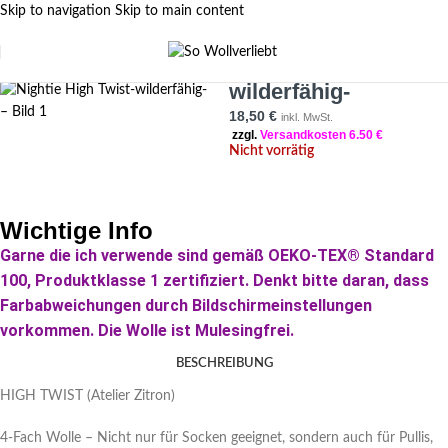
Skip to navigation
Skip to main content
Nightie High Twist-
FILTER SIDEBAR
wilderfähig-
18,50
€
inkl. MwSt.
zzgl.
Versandkosten 6.50 €
Nicht vorrätig
Wichtige Info
Garne die ich verwende sind gemäß OEKO-TEX® Standard
100, Produktklasse 1 zertifiziert. Denkt bitte daran, dass
Farbabweichungen durch Bildschirmeinstellungen
vorkommen. Die Wolle ist Mulesingfrei.
BESCHREIBUNG
HIGH TWIST (Atelier Zitron)
4-Fach Wolle – Nicht nur für Socken geeignet, sondern auch für Pullis,