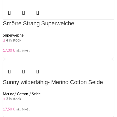
Smörre Strang Superweiche
Superweiche
4 in stock
17,00
€
inkl. MwSt.
Sunny wilderfähig- Merino Cotton Seide
Merino/ Cotton / Seide
3 in stock
17,50
€
inkl. MwSt.