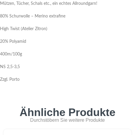
Mützen, Tücher, Schals etc., ein echtes Allroundgarn!
80% Schurwolle – Merino extrafine
High Twist (Atelier Zitron)
20% Polyamid
400m/100g
NS 2,5-3,5
Zzgl. Porto
Ähnliche Produkte
Durchstöbern Sie weitere Produkte