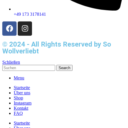
+49 173 3178141
© 2024 - All Rights Reserved by So
Wollverliebt
Schließen
Search
Menu
Startseite
Über uns
Shop
Instagram
Kontakt
FAQ
Startseite