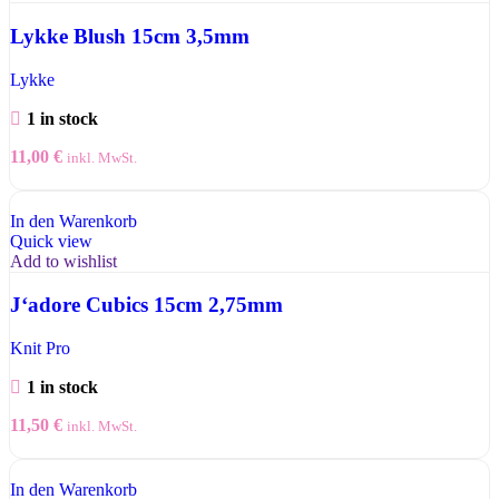
Lykke Blush 15cm 3,5mm
Lykke
1 in stock
11,00
€
inkl. MwSt.
In den Warenkorb
Quick view
Add to wishlist
J‘adore Cubics 15cm 2,75mm
Knit Pro
1 in stock
11,50
€
inkl. MwSt.
In den Warenkorb