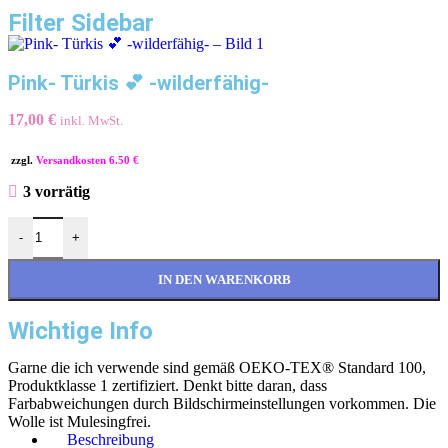
Filter Sidebar
Pink- Türkis 💕 -wilderfähig-
17,00
€
inkl. MwSt.
zzgl.
Versandkosten 6.50 €
3 vorrätig
-
+
IN DEN WARENKORB
Wichtige Info
Garne die ich verwende sind gemäß OEKO-TEX® Standard 100,
Produktklasse 1 zertifiziert. Denkt bitte daran, dass
Farbabweichungen durch Bildschirmeinstellungen vorkommen. Die
Wolle ist Mulesingfrei.
Beschreibung