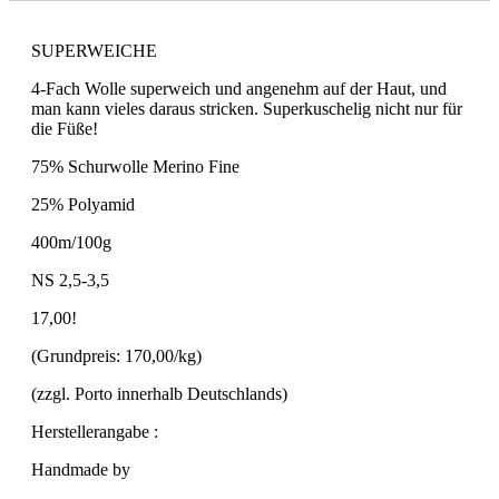
SUPERWEICHE
4-Fach Wolle superweich und angenehm auf der Haut, und
man kann vieles daraus stricken. Superkuschelig nicht nur für
die Füße!
75% Schurwolle Merino Fine
25% Polyamid
400m/100g
NS 2,5-3,5
17,00!
(Grundpreis: 170,00/kg)
(zzgl. Porto innerhalb Deutschlands)
Herstellerangabe :
Handmade by