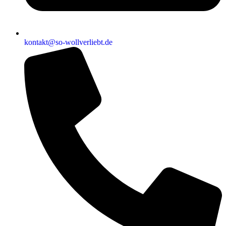
kontakt@so-wollverliebt.de