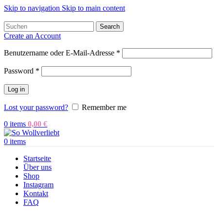
Skip to navigation
Skip to main content
Search
Create an Account
Benutzername oder E-Mail-Adresse
*
Password
*
Log in
Lost your password?
Remember me
0
items
0,00
€
0
items
Startseite
Über uns
Shop
Instagram
Kontakt
FAQ