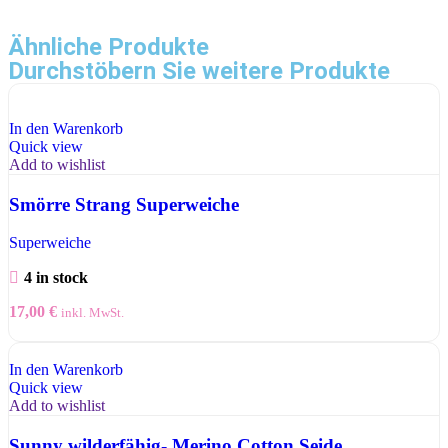
Ähnliche Produkte
Durchstöbern Sie weitere Produkte
In den Warenkorb
Quick view
Add to wishlist
Smörre Strang Superweiche
Superweiche
4 in stock
17,00
€
inkl. MwSt.
In den Warenkorb
Quick view
Add to wishlist
Sunny wilderfähig- Merino Cotton Seide