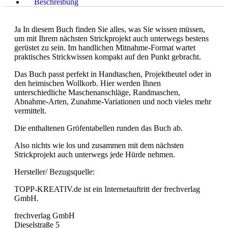
Beschreibung
Ja In diesem Buch finden Sie alles, was Sie wissen müssen,
um mit Ihrem nächsten Strickprojekt auch unterwegs bestens
gerüstet zu sein. Im handlichen Mitnahme-Format wartet
praktisches Strickwissen kompakt auf den Punkt gebracht.
Das Buch passt perfekt in Handtaschen, Projektbeutel oder in
den heimischen Wollkorb. Hier werden Ihnen
unterschiedliche Maschenanschläge, Randmaschen,
Abnahme-Arten, Zunahme-Variationen und noch vieles mehr
vermittelt.
Die enthaltenen Gröfentabellen runden das Buch ab.
Also nichts wie los und zusammen mit dem nächsten
Strickprojekt auch unterwegs jede Hürde nehmen.
Hersteller/ Bezugsquelle:
TOPP-KREATIV.de ist ein Internetauftritt der frechverlag
GmbH.
frechverlag GmbH
Dieselstraße 5