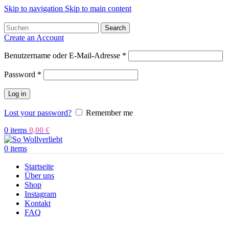
Skip to navigation
Skip to main content
Search
Create an Account
Benutzername oder E-Mail-Adresse
*
Password
*
Log in
Lost your password?
Remember me
0
items
0,00
€
0
items
Startseite
Über uns
Shop
Instagram
Kontakt
FAQ