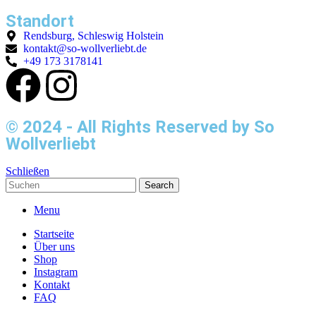
Standort
Rendsburg, Schleswig Holstein
kontakt@so-wollverliebt.de
+49 173 3178141
© 2024 - All Rights Reserved by So
Wollverliebt
Schließen
Search
Menu
Startseite
Über uns
Shop
Instagram
Kontakt
FAQ