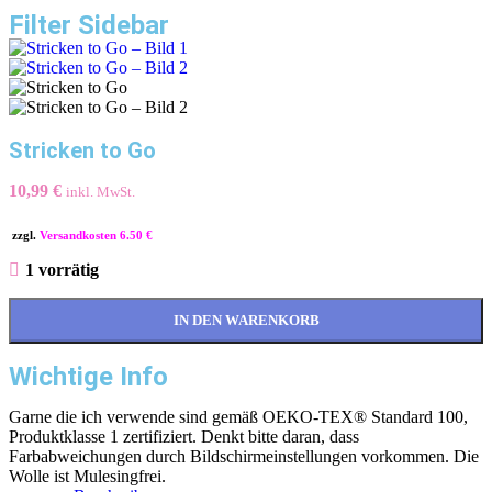
Filter Sidebar
Stricken to Go
10,99
€
inkl. MwSt.
zzgl.
Versandkosten 6.50 €
1 vorrätig
IN DEN WARENKORB
Wichtige Info
Garne die ich verwende sind gemäß OEKO-TEX® Standard 100,
Produktklasse 1 zertifiziert. Denkt bitte daran, dass
Farbabweichungen durch Bildschirmeinstellungen vorkommen. Die
Wolle ist Mulesingfrei.