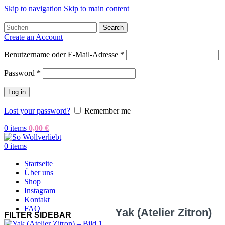
Skip to navigation
Skip to main content
Search
Create an Account
Benutzername oder E-Mail-Adresse
*
Password
*
Log in
Lost your password?
Remember me
0
items
0,00
€
0
items
Startseite
Über uns
Shop
Instagram
Kontakt
FAQ
Yak (Atelier Zitron)
FILTER SIDEBAR