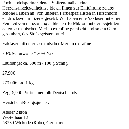
Fachhandelspartner, denen Spitzenqualität eine
Herzensangelegenheit ist, bieten Ihnen zur Einführung zeitlos
schone Farben an, von unseren Färbespezialisten in Hirschhorn
eindrucksvoll in Szene gesetzt. Wir haben eine Yakfaser mit einer
Feinheit von nahezu unglaublichen 16 Mikron mit der begehrten
edlen tasmanischen Merino extrafine gemischt und so ein Garn
gezaubert, das Sie begeistern wird.
Yakfaser mit edler tasmanischer Merino extrafine –
70% Schurwolle * 30% Yak –
Lauflange: ca. 500 m / 100 g Strang
27,90€
279,00€ pro 1 kg
Zzgl 6,90€ Porto innerhalb Deutschlands
Hersteller /Bezugsquelle :
Atelier Zitron
Westerhaar 12
58739 Wickede (Ruhr), Germany