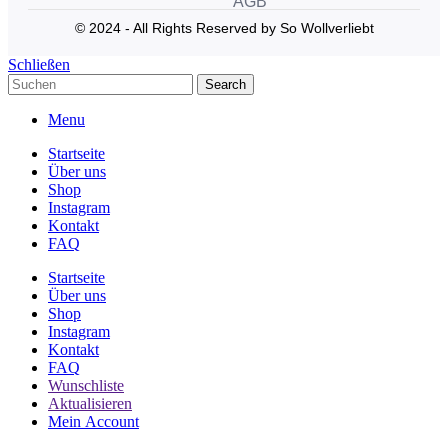
AGB
© 2024 - All Rights Reserved by So Wollverliebt
Schließen
Search
Menu
Startseite
Über uns
Shop
Instagram
Kontakt
FAQ
Startseite
Über uns
Shop
Instagram
Kontakt
FAQ
Wunschliste
Aktualisieren
Mein Account