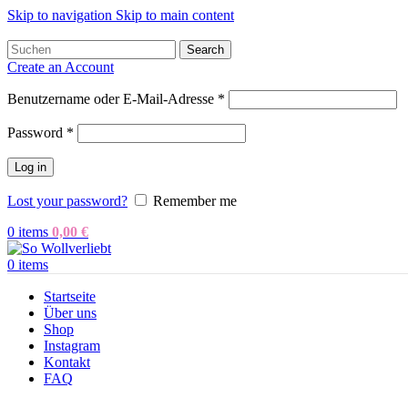
Skip to navigation
Skip to main content
Search
Create an Account
Benutzername oder E-Mail-Adresse
*
Password
*
Log in
Lost your password?
Remember me
0
items
0,00
€
0
items
Startseite
Über uns
Shop
Instagram
Kontakt
FAQ