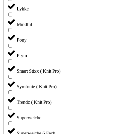
Lykke
Mindful
Pony
Prym
Smart Stixx ( Knit Pro)
Symfonie ( Knit Pro)
Trendz ( Knit Pro)
Superweiche
Superweiche 6 Fach