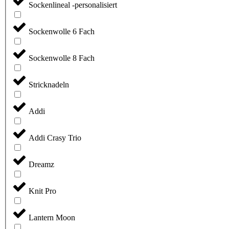
Sockenlineal -personalisiert
Sockenwolle 6 Fach
Sockenwolle 8 Fach
Stricknadeln
Addi
Addi Crasy Trio
Dreamz
Knit Pro
Lantern Moon