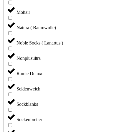
Mohair
Natura ( Baumwolle)
Noble Socks ( Lanartus )
Nonplusultra
Ramie Deluxe
Seidenweich
Sockblanks
Sockenbretter