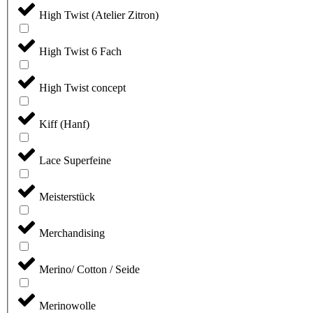
High Twist (Atelier Zitron)
High Twist 6 Fach
High Twist concept
Kiff (Hanf)
Lace Superfeine
Meisterstück
Merchandising
Merino/ Cotton / Seide
Merinowolle