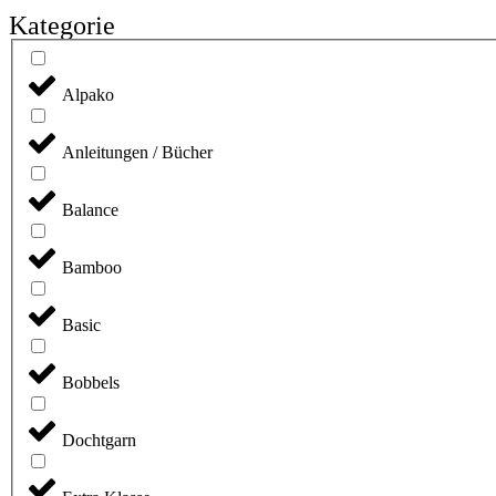
Kategorie
Alpako
Anleitungen / Bücher
Balance
Bamboo
Basic
Bobbels
Dochtgarn