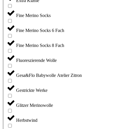
Extra Klasse
Fine Merino Socks
Fine Merino Socks 6 Fach
Fine Merino Socks 8 Fach
Fluoreszierende Wolle
Gesa&Flo Babywolle Atelier Zitron
Gestrickte Werke
Glitzer Merinowolle
Herbstwind