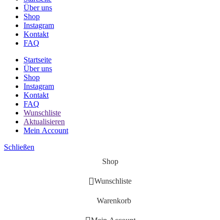
Über uns
Shop
Instagram
Kontakt
FAQ
Startseite
Über uns
Shop
Instagram
Kontakt
FAQ
Wunschliste
Aktualisieren
Mein Account
Schließen
Shop
Wunschliste
Warenkorb