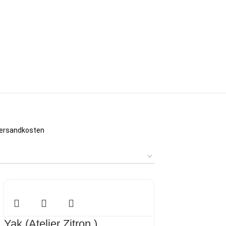
ersandkosten
Yak (Atelier Zitron )