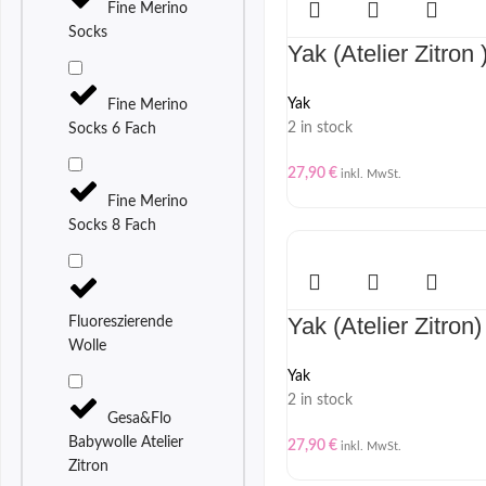
Fine Merino
Socks
Yak (Atelier Zitron 
Yak
Fine Merino
2 in stock
Socks 6 Fach
27,90
€
inkl. MwSt.
Fine Merino
Socks 8 Fach
Yak (Atelier Zitron)
Fluoreszierende
Wolle
Yak
2 in stock
Gesa&Flo
Babywolle Atelier
27,90
€
inkl. MwSt.
Zitron