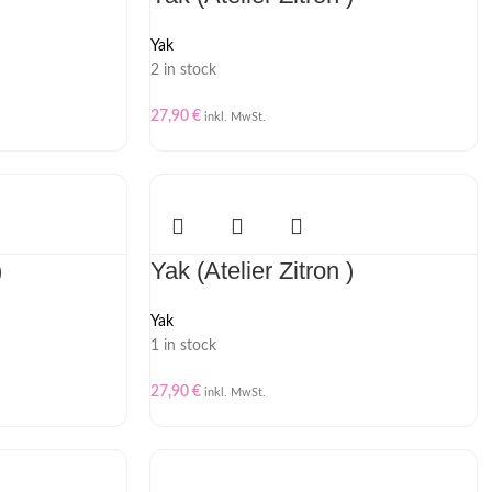
Yak
2 in stock
27,90
€
inkl. MwSt.
)
Yak (Atelier Zitron )
Yak
1 in stock
27,90
€
inkl. MwSt.