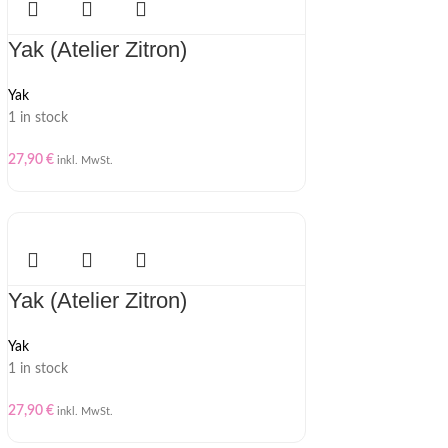
Yak (Atelier Zitron)
Yak
1 in stock
27,90
€
inkl. MwSt.
Yak (Atelier Zitron)
Yak
1 in stock
27,90
€
inkl. MwSt.