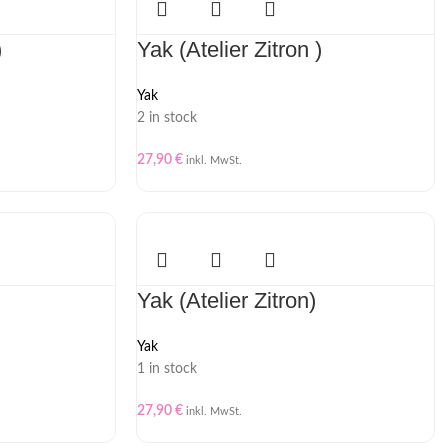
)
Yak (Atelier Zitron )
Yak
2 in stock
27,90
€
inkl. MwSt.
Yak (Atelier Zitron)
Yak
1 in stock
27,90
€
inkl. MwSt.