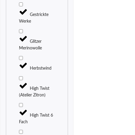
Gestrickte
Werke
Glitzer
Merinowolle
Herbstwind
High Twist
(Atelier Zitron)
High Twist 6
Fach