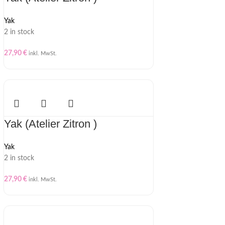
Yak
2 in stock
27,90
€
inkl. MwSt.
Yak (Atelier Zitron )
Yak
2 in stock
27,90
€
inkl. MwSt.