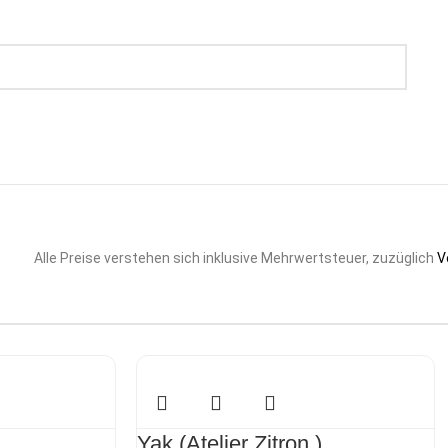
Alle Preise verstehen sich inklusive Mehrwertsteuer, zuzüglich
V
)
Yak (Atelier Zitron )