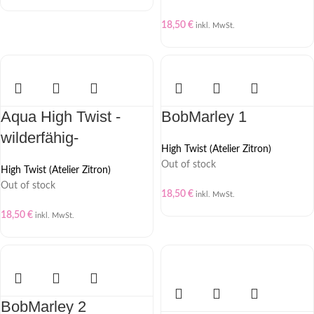
18,50
€
inkl. MwSt.
Aqua High Twist -
BobMarley 1
wilderfähig-
High Twist (Atelier Zitron)
Out of stock
High Twist (Atelier Zitron)
Out of stock
18,50
€
inkl. MwSt.
18,50
€
inkl. MwSt.
BobMarley 2