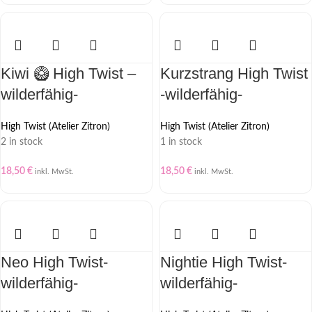
Kiwi 🥝 High Twist –
Kurzstrang High Twist
wilderfähig-
-wilderfähig-
High Twist (Atelier Zitron)
High Twist (Atelier Zitron)
2 in stock
1 in stock
18,50
€
18,50
€
inkl. MwSt.
inkl. MwSt.
Neo High Twist-
Nightie High Twist-
wilderfähig-
wilderfähig-