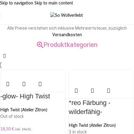
Skip to navigation
Skip to main content
Alle Preise verstehen sich inklusive Mehrwertsteuer, zuzüglich
Versandkosten
Produktkategorien
-glow- High Twist
*reo Färbung -
High Twist (Atelier Zitron)
wilderfähig-
Out of stock
High Twist (Atelier Zitron)
18,50
€
inkl. MwSt.
3 in stock