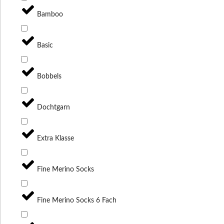
Bamboo
Basic
Bobbels
Dochtgarn
Extra Klasse
Fine Merino Socks
Fine Merino Socks 6 Fach