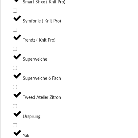
Smart Stixx ( Knit Pro)
Symfonie ( Knit Pro)
Trendz ( Knit Pro)
Superweiche
Superweiche 6 Fach
Tweed Atelier Zitron
Ursprung
Yak