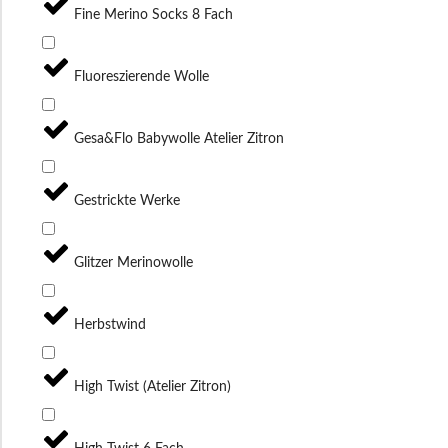
Fine Merino Socks 8 Fach
Fluoreszierende Wolle
Gesa&Flo Babywolle Atelier Zitron
Gestrickte Werke
Glitzer Merinowolle
Herbstwind
High Twist (Atelier Zitron)