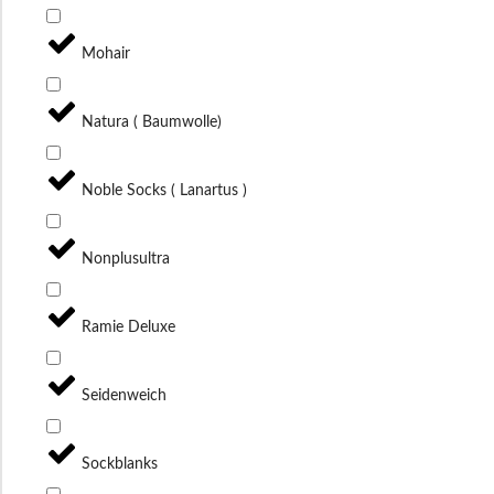
Mohair
Natura ( Baumwolle)
Noble Socks ( Lanartus )
Nonplusultra
Ramie Deluxe
Seidenweich
Sockblanks