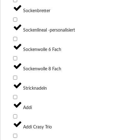
Sockenbretter
Sockenlineal -personalisiert
Sockenwolle 6 Fach
Sockenwolle 8 Fach
Stricknadeln
Addi
Addi Crasy Trio