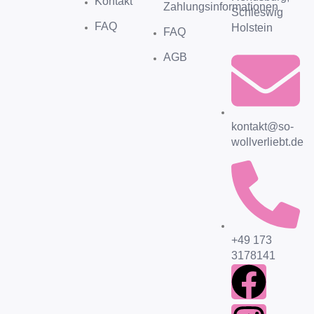
Kontakt
Zahlungsinformationen
Schleswig
FAQ
Holstein
FAQ
AGB
kontakt@so-
wollverliebt.de
+49 173
3178141