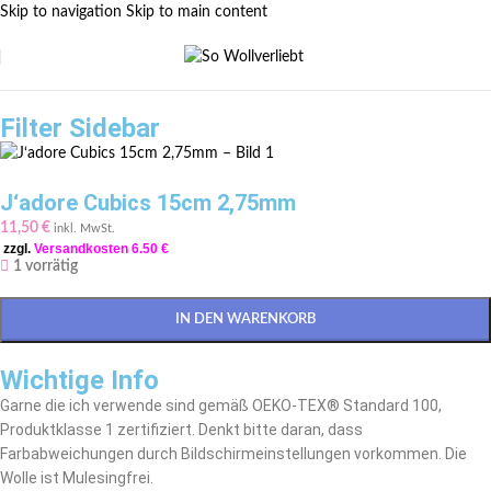
Skip to navigation
Skip to main content
Filter Sidebar
J‘adore Cubics 15cm 2,75mm
11,50
€
inkl. MwSt.
zzgl.
Versandkosten 6.50 €
1 vorrätig
IN DEN WARENKORB
Wichtige Info
Garne die ich verwende sind gemäß OEKO-TEX® Standard 100,
Produktklasse 1 zertifiziert. Denkt bitte daran, dass
Farbabweichungen durch Bildschirmeinstellungen vorkommen. Die
Wolle ist Mulesingfrei.