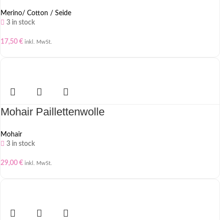
Merino/ Cotton / Seide
3 in stock
17,50
€
inkl. MwSt.
Mohair Paillettenwolle
Mohair
3 in stock
29,00
€
inkl. MwSt.