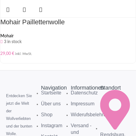
Mohair Paillettenwolle
Mohair
3 in stock
29,00
€
inkl. MwSt.
Navigation
Informationen
Standort
Startseite
Datenschutz
Entdecken Sie
Über uns
Impressum
jetzt die Welt
der
Shop
Widerufsbelehrung
Wollverliebten
Instagram
Versand -
und der bunten
und
Rendsburg,
Wolle.