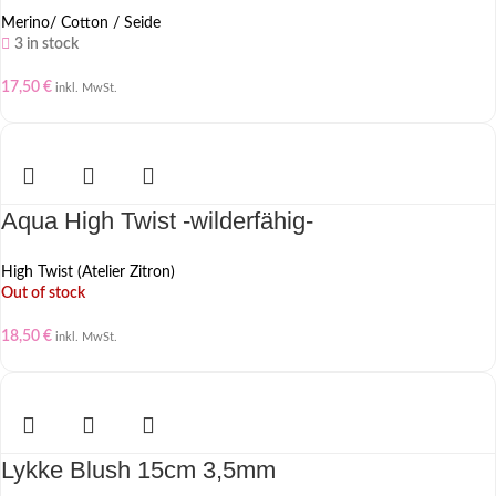
Merino/ Cotton / Seide
3 in stock
17,50
€
inkl. MwSt.
Aqua High Twist -wilderfähig-
High Twist (Atelier Zitron)
Out of stock
18,50
€
inkl. MwSt.
Lykke Blush 15cm 3,5mm