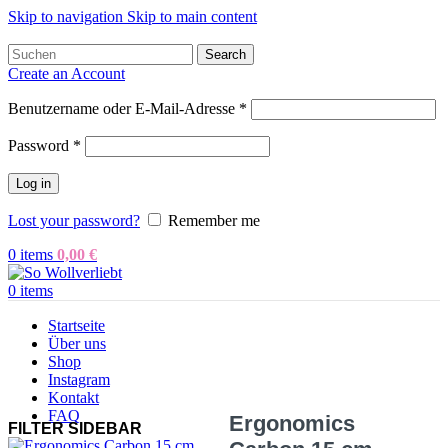
Skip to navigation
Skip to main content
Search
Create an Account
Benutzername oder E-Mail-Adresse
*
Password
*
Log in
Lost your password?
Remember me
0
items
0,00
€
0
items
Startseite
Über uns
Shop
Instagram
Kontakt
FAQ
Ergonomics
FILTER SIDEBAR