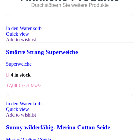
Durchstöbern Sie weitere Produkte
In den Warenkorb
Quick view
Add to wishlist
Smörre Strang Superweiche
Superweiche
4 in stock
17,00
€
inkl. MwSt.
In den Warenkorb
Quick view
Add to wishlist
Sunny wilderfähig- Merino Cotton Seide
Merino/ Cotton / Seide