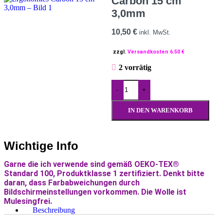
Carbon 15 cm
3,0mm
10,50
€
inkl. MwSt.
zzgl.
Versandkosten 6.50 €
2 vorrätig
-
+
IN DEN WARENKORB
Wichtige Info
Garne die ich verwende sind gemäß OEKO-TEX®
Standard 100, Produktklasse 1 zertifiziert. Denkt bitte
daran, dass Farbabweichungen durch
Bildschirmeinstellungen vorkommen. Die Wolle ist
Mulesingfrei.
Beschreibung