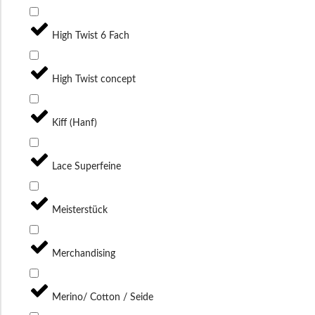
High Twist 6 Fach
High Twist concept
Kiff (Hanf)
Lace Superfeine
Meisterstück
Merchandising
Merino/ Cotton / Seide