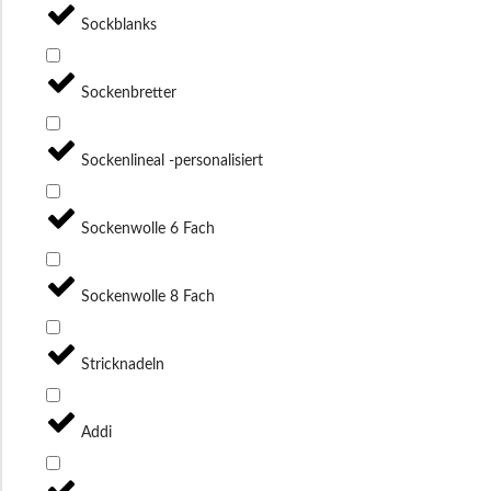
Sockblanks
Sockenbretter
Sockenlineal -personalisiert
Sockenwolle 6 Fach
Sockenwolle 8 Fach
Stricknadeln
Addi