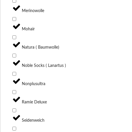
Merinowolle
Mohair
Natura ( Baumwolle)
Noble Socks ( Lanartus )
Nonplusultra
Ramie Deluxe
Seidenweich