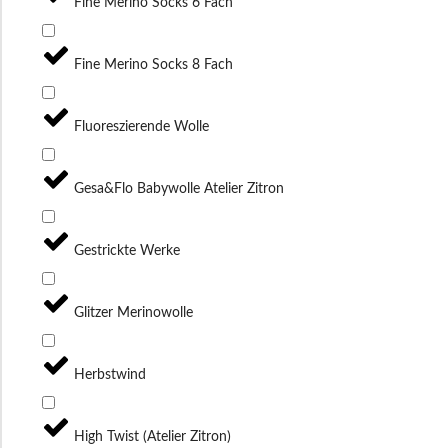
Fine Merino Socks 6 Fach
Fine Merino Socks 8 Fach
Fluoreszierende Wolle
Gesa&Flo Babywolle Atelier Zitron
Gestrickte Werke
Glitzer Merinowolle
Herbstwind
High Twist (Atelier Zitron)