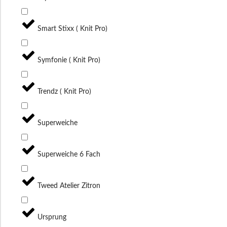
Smart Stixx ( Knit Pro)
Symfonie ( Knit Pro)
Trendz ( Knit Pro)
Superweiche
Superweiche 6 Fach
Tweed Atelier Zitron
Ursprung