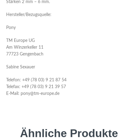
Stärken 2 mm – 6 mm.
Hersteller/Bezugsquelle:
Pony
TM Europe UG
Am Winzerkeller 11
77723 Gengenbach
Sabine Sexauer
Telefon: +49 (78 03) 9 21 87 54
Telefax: +49 (78 03) 9 21 39 57
E-Mail: pony@tm-europe.de
Ähnliche Produkte