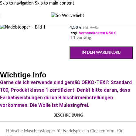
Skip to navigation
Skip to main content
Nadelstopper
FILTER SIDEBAR
4,50
€
inkl. MwSt.
zzgl.
Versandkosten 6.50 €
1 vorrätig
IN DEN WARENKORB
Wichtige Info
Garne die ich verwende sind gemäß OEKO-TEX® Standard
100, Produktklasse 1 zertifiziert. Denkt bitte daran, dass
Farbabweichungen durch Bildschirmeinstellungen
vorkommen. Die Wolle ist Mulesingfrei.
BESCHREIBUNG
Hübsche Maschenstopper für Nadelspiele in Glockenform. Für