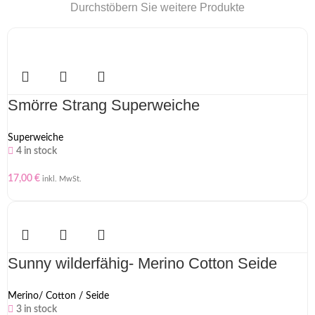
Durchstöbern Sie weitere Produkte
Smörre Strang Superweiche
Superweiche
4 in stock
17,00
€
inkl. MwSt.
Sunny wilderfähig- Merino Cotton Seide
Merino/ Cotton / Seide
3 in stock