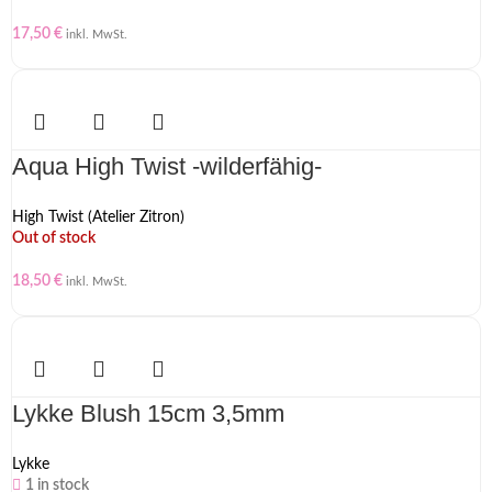
17,50
€
inkl. MwSt.
Aqua High Twist -wilderfähig-
High Twist (Atelier Zitron)
Out of stock
18,50
€
inkl. MwSt.
Lykke Blush 15cm 3,5mm
Lykke
1 in stock