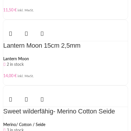
11,50
€
inkl. MwSt.
Lantern Moon 15cm 2,5mm
Lantern Moon
2 in stock
14,00
€
inkl. MwSt.
Sweet wilderfähig- Merino Cotton Seide
Merino/ Cotton / Seide
3 in stock