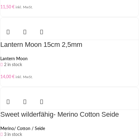
11,50
€
inkl. MwSt.
Lantern Moon 15cm 2,5mm
Lantern Moon
2 in stock
14,00
€
inkl. MwSt.
Sweet wilderfähig- Merino Cotton Seide
Merino/ Cotton / Seide
3 in stock