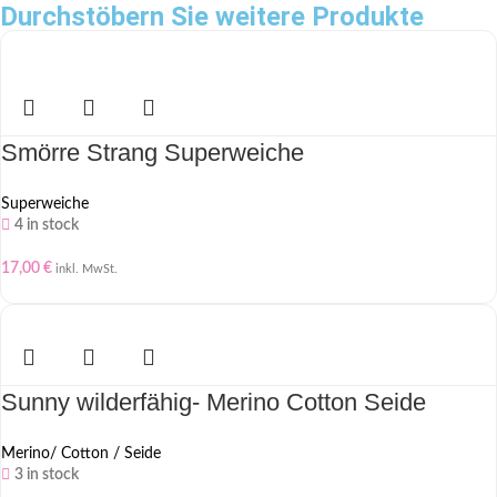
Durchstöbern Sie weitere Produkte
Smörre Strang Superweiche
Superweiche
4 in stock
17,00
€
inkl. MwSt.
Sunny wilderfähig- Merino Cotton Seide
Merino/ Cotton / Seide
3 in stock