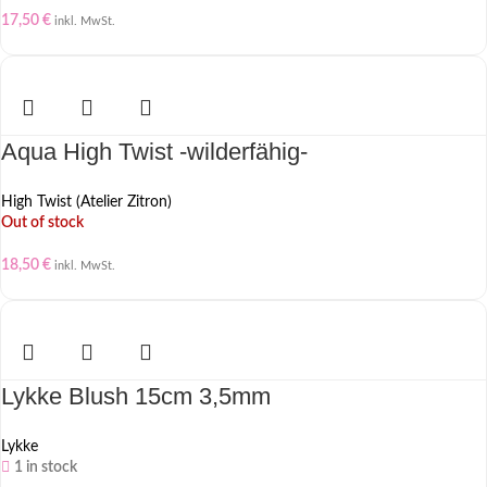
17,50
€
inkl. MwSt.
Aqua High Twist -wilderfähig-
High Twist (Atelier Zitron)
Out of stock
18,50
€
inkl. MwSt.
Lykke Blush 15cm 3,5mm
Lykke
1 in stock