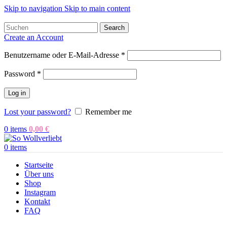
Skip to navigation
Skip to main content
Search
Create an Account
Benutzername oder E-Mail-Adresse
*
Password
*
Log in
Lost your password?
Remember me
0
items
0,00
€
0
items
Startseite
Über uns
Shop
Instagram
Kontakt
FAQ