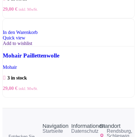
29,00
€
inkl. MwSt.
In den Warenkorb
Quick view
Add to wishlist
Mohair Paillettenwolle
Mohair
3 in stock
29,00
€
inkl. MwSt.
Navigation
Informationen
Standort
Startseite
Datenschutz
Rendsburg,
Schleswig
Entdecken Sie