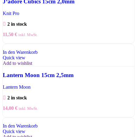
J‘adore Cubics 15cm 2,0mm
Knit Pro
2 in stock
11,50
€
inkl. MwSt.
In den Warenkorb
Quick view
Add to wishlist
Lantern Moon 15cm 2,5mm
Lantern Moon
2 in stock
14,00
€
inkl. MwSt.
In den Warenkorb
Quick view
Add to wishlist