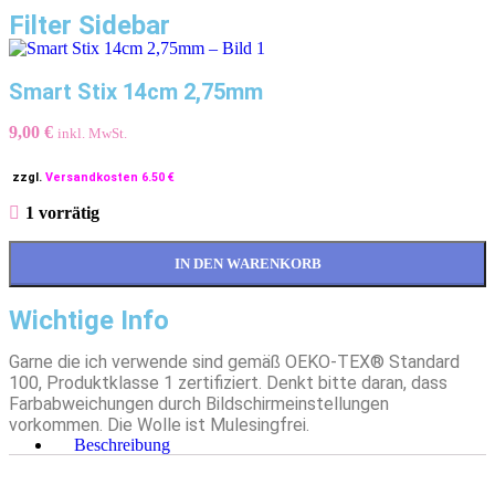
Filter Sidebar
Smart Stix 14cm 2,75mm
9,00
€
inkl. MwSt.
zzgl.
Versandkosten 6.50 €
1 vorrätig
IN DEN WARENKORB
Wichtige Info
Garne die ich verwende sind gemäß OEKO-TEX® Standard
100, Produktklasse 1 zertifiziert. Denkt bitte daran, dass
Farbabweichungen durch Bildschirmeinstellungen
vorkommen. Die Wolle ist Mulesingfrei.
Beschreibung